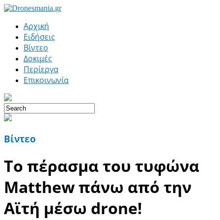
Αρχική
Ειδήσεις
Βίντεο
Δοκιμές
Περίεργα
Επικοινωνία
Βίντεο
Το πέρασμα του τυφώνα
Matthew πάνω από την
Αϊτή μέσω drone!