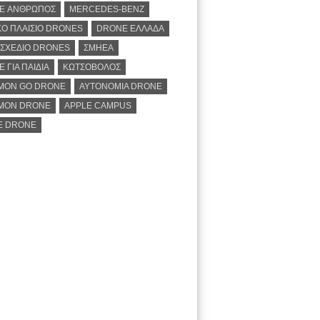
E ΑΝΘΡΩΠΟΣ
MERCEDES-BENZ
Ο ΠΛΑΙΣΙΟ DRONES
DRONE ΕΛΛΑΔΑ
ΣΧΕΔΙΟ DRONES
ΣΜΗΕΑ
 ΓΙΑ ΠΑΙΔΙΑ
ΚΩΤΣΟΒΟΛΟΣ
MON GO DRONE
ΑΥΤΟΝΟΜΙΑ DRONE
MON DRONE
APPLE CAMPUS
E DRONE