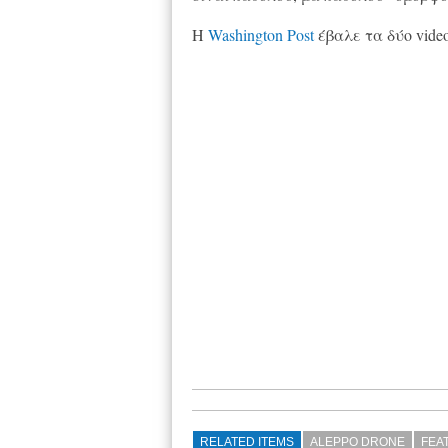
Η
Washington Post
έβαλε τα δύο vide
RELATED ITEMS
ALEPPO DRONE
FEA