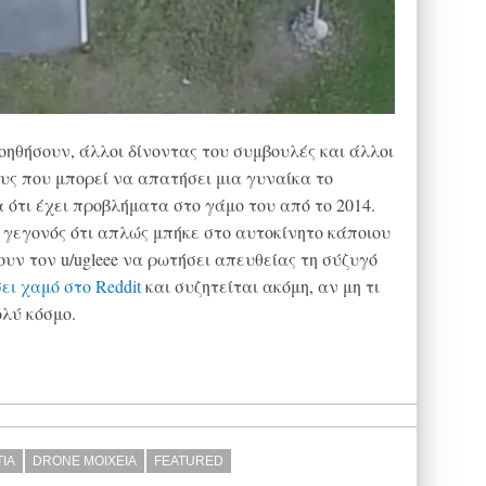
ηθήσουν, άλλοι δίνοντας του συμβουλές και άλλοι
υς που μπορεί να απατήσει μια γυναίκα το
 ότι έχει προβλήματα στο γάμο του από το 2014.
ο γεγονός ότι απλώς μπήκε στο αυτοκίνητο κάποιου
ουν τον u/ugleee να ρωτήσει απευθείας τη σύζυγό
ει χαμό στο Reddit
και συζητείται ακόμη, αν μη τι
λύ κόσμο.
ΙΑ
DRONE ΜΟΙΧΕΙΑ
FEATURED