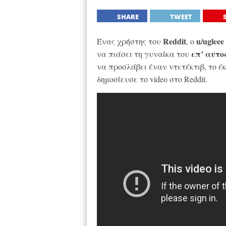
SHARE
TWEET
Reddit
u/ugleee
Ένας χρήστης του
, ο
επ’ αυτ
να πιάσει τη γυναίκα του
να προσλάβει έναν ντετέκτιβ, το έκ
δημοσίευσε το video στο Reddit.