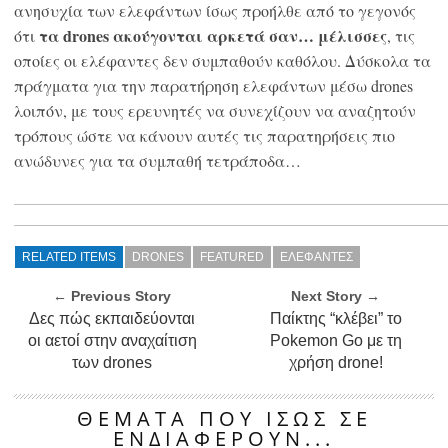
ανησυχία των ελεφάντων ίσως προήλθε από το γεγονός
τα drones ακούγονται αρκετά σαν… μέλισσες
ότι
, τις
οποίες οι ελέφαντες δεν συμπαθούν καθόλου. Δύσκολα τα
πράγματα για την παρατήρηση ελεφάντων μέσω drones
λοιπόν, με τους ερευνητές να συνεχίζουν να αναζητούν
τρόπους ώστε να κάνουν αυτές τις παρατηρήσεις πιο
ανώδυνες για τα συμπαθή τετράποδα…
RELATED ITEMS
DRONES
FEATURED
ΕΛΕΦΑΝΤΕΣ
← Previous Story
Next Story →
Δες πώς εκπαιδεύονται
Παίκτης “κλέβει” το
οι αετοί στην αναχαίτιση
Pokemon Go με τη
των drones
χρήση drone!
ΘΕΜΑΤΑ ΠΟΥ ΙΣΩΣ ΣΕ
ΕΝΔΙΑΦΕΡΟΥΝ...