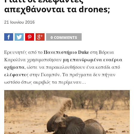
απεχθάνονται τα drones;
21 Ιουνίου 2016
0 COMMENTS
SHARE
TWEET
SHARE
SHARE
Πανεπιστήμιο Duke
Ερευνητές από το
στη Βόρεια
μη επανδρωμένα εναέρια
Καρολίνα χρησιμοποίησαν
οχήματα
, ώστε να παρακολουθήσουν ένα κοπάδι από
ελέφαντες
στην Γκαμπόν. Τα πράγματα δεν πήγαν
ωστόσο όπως ακριβώς τα περίμεναν…