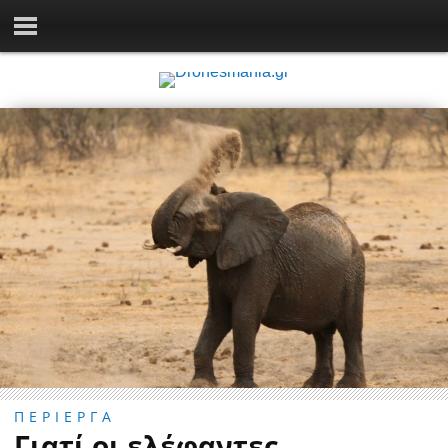
ΠΕΡΙΕΡΓΑ
Γιατί οι ελέφαντες