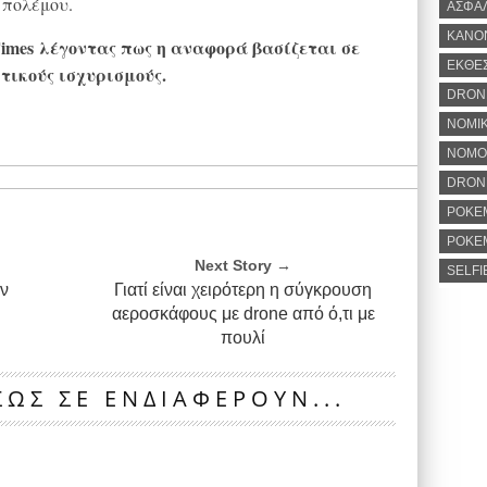
 πολέμου.
ΑΣΦΑ
ΚΑΝΟ
imes
λέγοντας πως η αναφορά βασίζεται σε
ΕΚΘΕ
ικούς ισχυρισμούς.
DRON
ΝΟΜΙΚ
ΝΟΜΟ
DRONE
POKE
POKE
Next Story →
SELFI
ν
Γιατί είναι χειρότερη η σύγκρουση
αεροσκάφους με drone από ό,τι με
πουλί
ΩΣ ΣΕ ΕΝΔΙΑΦΕΡΟΥΝ...