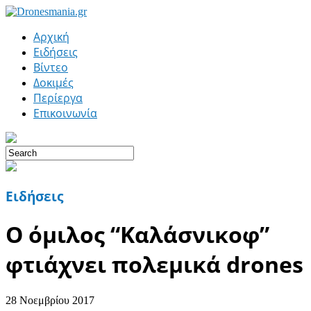
Αρχική
Ειδήσεις
Βίντεο
Δοκιμές
Περίεργα
Επικοινωνία
Ειδήσεις
O όμιλος “Καλάσνικοφ”
φτιάχνει πολεμικά drones
28 Νοεμβρίου 2017