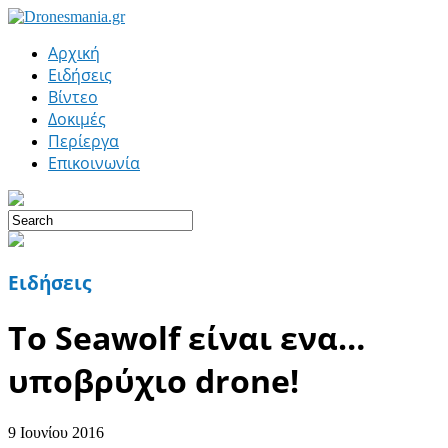
Αρχική
Ειδήσεις
Βίντεο
Δοκιμές
Περίεργα
Επικοινωνία
Ειδήσεις
Το Seawolf είναι ενα…
υποβρύχιο drone!
9 Ιουνίου 2016