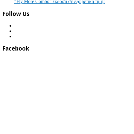
“Fly More Combo” έκδοση σε εξαιρετική τιμή!
Follow Us
Facebook