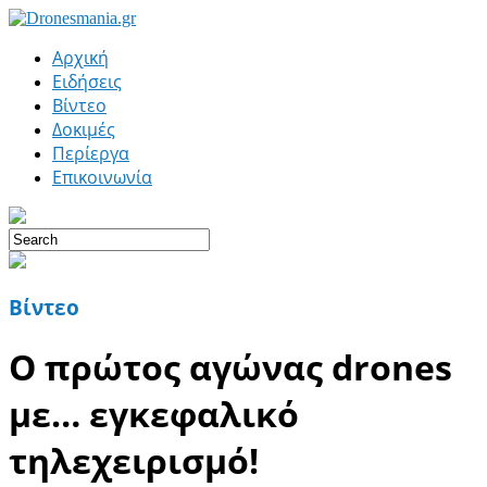
Αρχική
Ειδήσεις
Βίντεο
Δοκιμές
Περίεργα
Επικοινωνία
Βίντεο
O πρώτος αγώνας drones
με… εγκεφαλικό
τηλεχειρισμό!