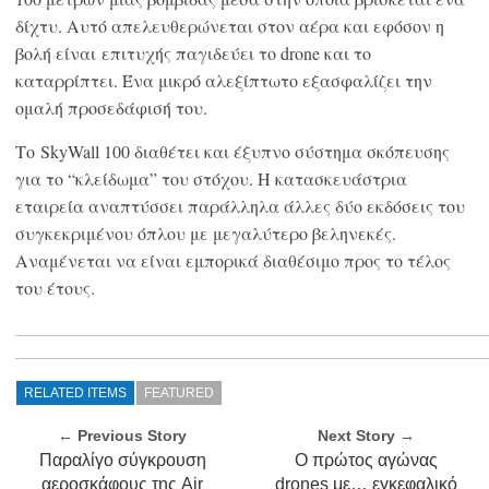
δίχτυ. Αυτό απελευθερώνεται στον αέρα και εφόσον η
βολή είναι επιτυχής παγιδεύει το drone και το
καταρρίπτει. Ένα μικρό αλεξίπτωτο εξασφαλίζει την
ομαλή προσεδάφισή του.
Το SkyWall 100 διαθέτει και έξυπνο σύστημα σκόπευσης
για το “κλείδωμα” του στόχου. Η κατασκευάστρια
εταιρεία αναπτύσσει παράλληλα άλλες δύο εκδόσεις του
συγκεκριμένου όπλου με μεγαλύτερο βεληνεκές.
Αναμένεται να είναι εμπορικά διαθέσιμο προς το τέλος
του έτους.
RELATED ITEMS
FEATURED
← Previous Story
Next Story →
Παραλίγο σύγκρουση
O πρώτος αγώνας
αεροσκάφους της Air
drones με… εγκεφαλικό