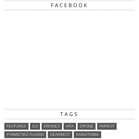
FACEBOOK
TAGS
FEATURED
DJI
DRONES
ΗΠΑ
DRONE
PARROT
ΡΥΘΜΙΣΤΙΚΟ ΠΛΑΙΣΙΟ
GEARBEST
ΚΑΙΝΟΤΟΜΙΑ