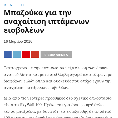
ΒΙΝΤΕΟ
Μπαζούκα για την
αναχαίτιση ιπτάμενων
εισβολέων
16 Μαρτίου 2016
0 COMMENTS
SHARE
TWEET
SHARE
SHARE
Ταυτόχρονα με την εντυπωσιακή εξάπλωση των drones
αναπτύσσεται και μια παράλληλη αγορά αντιμέτρων, με
διαφόρων ειδών όπλα και συσκευές που στόχο έχουν την
αναχαίτιση ιπτάμενων εισβολέων.
Μια από τις νεότερες προσθήκες στο σχετικό οπλοστάσιο
είναι το SkyWall 100. Πρόκειται για ένα φορητό όπλο
τύπου μπαζούκα, με δυνατότητα εκτόξευσης σε απόσταση
100 μέτρων μιας βομβίδας μέσα στην οποία βρίσκεται ένα