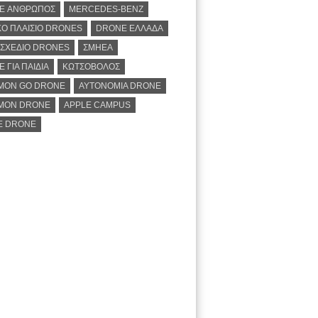
E ΑΝΘΡΩΠΟΣ
MERCEDES-BENZ
Ο ΠΛΑΙΣΙΟ DRONES
DRONE ΕΛΛΑΔΑ
ΣΧΕΔΙΟ DRONES
ΣΜΗΕΑ
 ΓΙΑ ΠΑΙΔΙΑ
ΚΩΤΣΟΒΟΛΟΣ
MON GO DRONE
ΑΥΤΟΝΟΜΙΑ DRONE
MON DRONE
APPLE CAMPUS
E DRONE