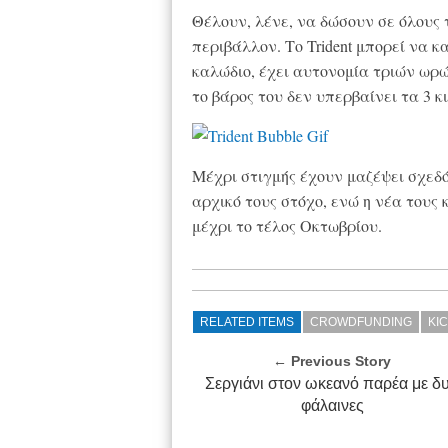
Θέλουν, λένε, να δώσουν σε όλους 
περιβάλλον. Το Trident μπορεί να κ
καλώδιο, έχει αυτονομία τριών ω
το βάρος του δεν υπερβαίνει τα 3 κ
Μέχρι στιγμής έχουν μαζέψει σχεδ
αρχικό τους στόχο, ενώ η νέα τους 
μέχρι το τέλος Οκτωβρίου.
RELATED ITEMS
CROWDFUNDING
KI
← Previous Story
Σεργιάνι στον ωκεανό παρέα με δ
φάλαινες