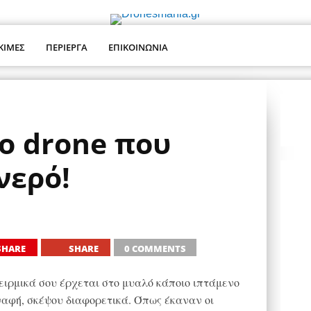
ΚΙΜΕΣ
ΠΕΡΙΕΡΓΑ
ΕΠΙΚΟΙΝΩΝΙΑ
το drone που
νερό!
SHARE
SHARE
0 COMMENTS
νειρμικά σου έρχεται στο μυαλό κάποιο ιπτάμενο
ναφή, σκέψου διαφορετικά. Όπως έκαναν οι