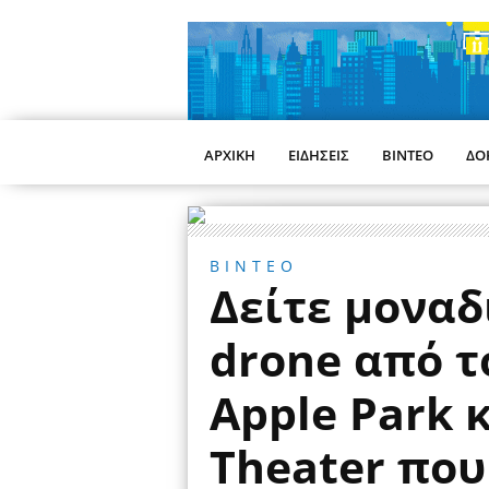
ΑΡΧΙΚΗ
ΕΙΔΗΣΕΙΣ
ΒΙΝΤΕΟ
ΔΟ
ΒΙΝΤΕΟ
Δείτε μοναδ
drone από τ
Apple Park κ
Theater που