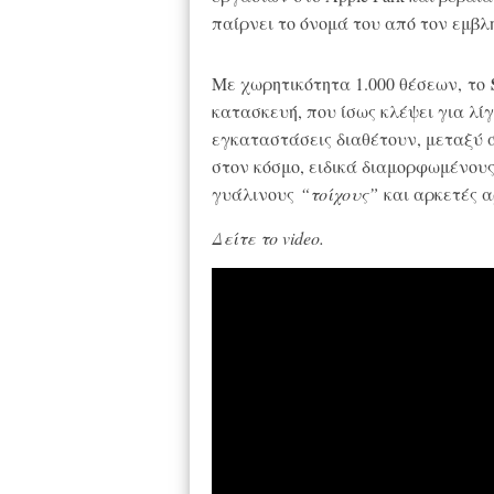
παίρνει το όνομά του από τον εμβλη
Με χωρητικότητα 1.000 θέσεων, το
κατασκευή, που ίσως κλέψει για λίγ
εγκαταστάσεις διαθέτουν, μεταξύ
στον κόσμο, ειδικά διαμορφωμένου
γυάλινους
“τοίχους”
και αρκετές α
Δείτε το video.