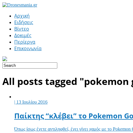
Αρχική
Ειδήσεις
Βίντεο
Δοκιμές
Περίεργα
Επικοινωνία
All posts tagged "pokemon 
| 13 Ιουλίου 2016
Παίκτης “κλέβει” το Pokemon Go
Όπως ίσως έχετε αντιληφθεί, έχει γίνει χαμός με το Pokemon 