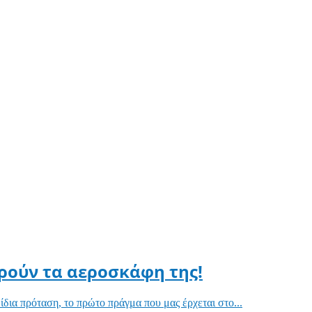
ωρούν τα αεροσκάφη της!
ίδια πρόταση, το πρώτο πράγμα που μας έρχεται στο...