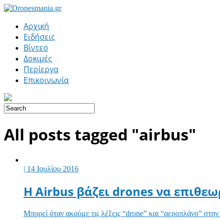
Αρχική
Ειδήσεις
Βίντεο
Δοκιμές
Περίεργα
Επικοινωνία
All posts tagged "airbus"
| 14 Ιουλίου 2016
Η Airbus βάζει drones να επιθε
Μπορεί όταν ακούμε τις λέξεις “drone” και “αεροπλάνο” στην 