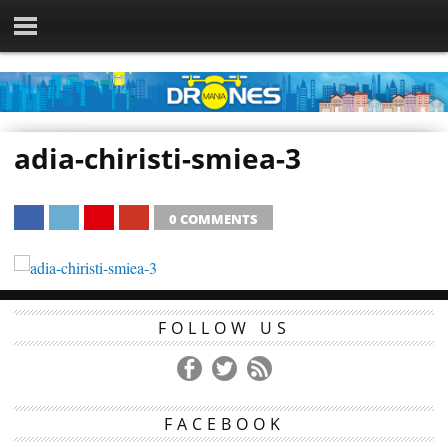
adia-chiristi-smiea-3
0 COMMENTS
SHARE
TWEET
SHARE
SHARE
FOLLOW US
FACEBOOK