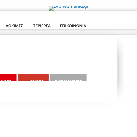
ΔΟΚΙΜΕΣ
ΠΕΡΙΕΡΓΑ
ΕΠΙΚΟΙΝΩΝΙΑ
SHARE
SHARE
0 COMMENTS