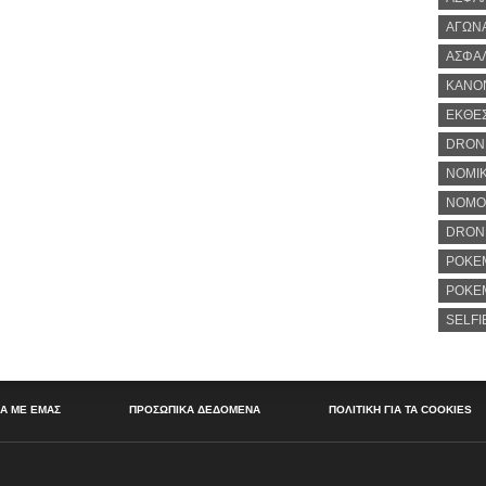
ΑΓΩΝ
ΑΣΦΑ
ΚΑΝΟ
ΕΚΘΕ
DRON
ΝΟΜΙΚ
ΝΟΜΟ
DRONE
POKE
POKE
SELFI
ΚΑ ΜΕ ΕΜΑΣ
ΠΡΟΣΩΠΙΚΑ ΔΕΔΟΜΕΝΑ
ΠΟΛΙΤΙΚΗ ΓΙΑ ΤΑ COOKIES