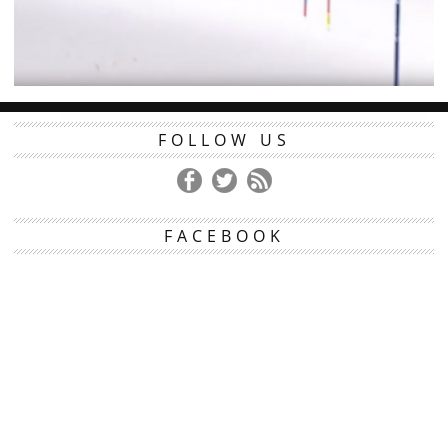
FOLLOW US
FACEBOOK