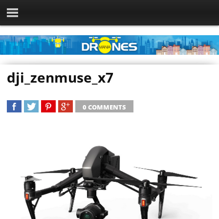
dji_zenmuse_x7
0 COMMENTS
SHARE
TWEET
SHARE
SHARE