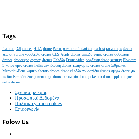
Tags
featured
DJI
drones
ΗΠΑ
drone
Parrot
ρυθμιστικό πλαίσιο
gearbest
καινοτομία
άδεια
χειριστή drone
νομοθεσία drones
CES
Apple
drones ελλάδα
νόμος drones
ασφάλιση
drones
droneexpo
αγώνας drones
Ελλάδα
Drone video
ασφάλιση drone
security
Phantom
3
κανονισμος drones
hellas uav
έκθεση drones
κατηγορίες drones
drone άνθρωπος
Mercedes-Benz
νομικο πλαισιο drones
drone ελλάδα
νομοσχέδιο drones
σμηεα
drone για
παιδιά
Κωτσόβολος
pokemon go drone
αυτονομία drone
pokemon drone
apple campus
selfie drone
Σχετικά με εμάς
Προσωπικά Δεδομένα
Πολιτική για τα cookies
Επικοινωνία
Folow Us