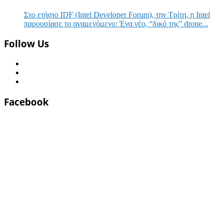
Στο ετήσιο IDF (Intel Developer Forum), την Τρίτη, η Intel
παρουσίασε το αναμενόμενο: Ένα νέο, “δικό της” drone...
Follow Us
Facebook