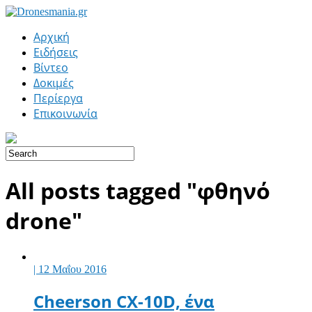
Αρχική
Ειδήσεις
Βίντεο
Δοκιμές
Περίεργα
Επικοινωνία
All posts tagged "φθηνό
drone"
| 12 Μαΐου 2016
Cheerson CX-10D, ένα