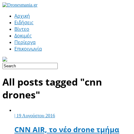
Αρχική
Ειδήσεις
Βίντεο
Δοκιμές
Περίεργα
Επικοινωνία
All posts tagged "cnn
drones"
| 19 Αυγούστου 2016
CNN AIR, το νέο drone τμήμα