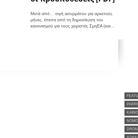
Μετά από… σιγή ασυρμάτου για αρκετούς
μήνες, έπειτα από τη δημοσίευση του
κανονισμού για τους χειριστές ΣμηΕΑ (και...
FEAT
PARR
ΚΑΙΝΟ
ΝΟΜΟ
DRON
ΑΣΦΆ