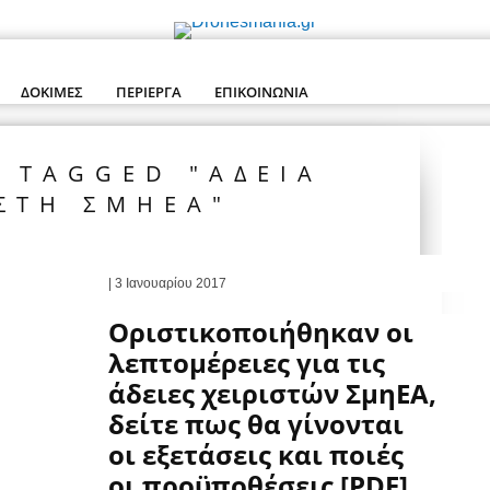
ΔΟΚΙΜΈΣ
ΠΕΡΊΕΡΓΑ
ΕΠΙΚΟΙΝΩΝΊΑ
S TAGGED "ΑΔΕΙΑ
ΙΣΤΗ ΣΜΗΕΑ"
| 3 Ιανουαρίου 2017
Οριστικοποιήθηκαν οι
λεπτομέρειες για τις
άδειες χειριστών ΣμηΕΑ,
δείτε πως θα γίνονται
οι εξετάσεις και ποιές
οι προϋποθέσεις [PDF]