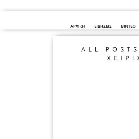
ΑΡΧΙΚΉ
ΕΙΔΉΣΕΙΣ
ΒΊΝΤΕΟ
ALL POST
ΧΕΙΡ