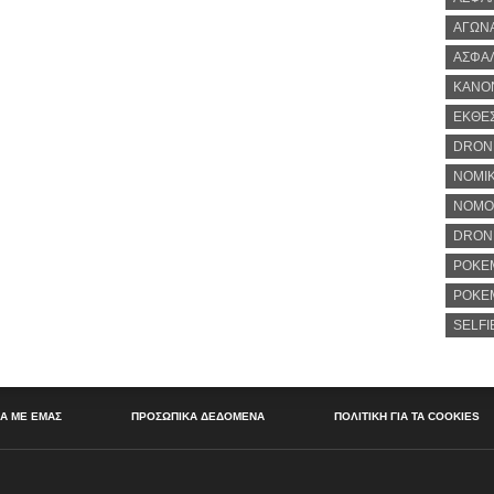
ΑΓΏΝ
ΑΣΦΆ
ΚΑΝΟ
ΈΚΘΕ
DRON
ΝΟΜΙΚ
ΝΟΜΟ
DRONE
POKE
POKE
SELFI
ΚΆ ΜΕ ΕΜΆΣ
ΠΡΟΣΩΠΙΚΆ ΔΕΔΟΜΈΝΑ
ΠΟΛΙΤΙΚΉ ΓΙΑ ΤΑ COOKIES