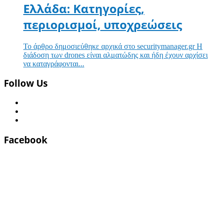
Ελλάδα: Κατηγορίες,
περιορισμοί, υποχρεώσεις
Το άρθρο δημοσιεύθηκε αρχικά στο securitymanager.gr Η
διάδοση των drones είναι αλματώδης και ήδη έχουν αρχίσει
να καταγράφονται...
Follow Us
Facebook