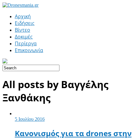
Αρχική
Ειδήσεις
Βίντεο
Δοκιμές
Περίεργα
Επικοινωνία
All posts by Βαγγέλης
Ξανθάκης
5 Ιουλίου 2016
Κανονισμός για τα drones στην